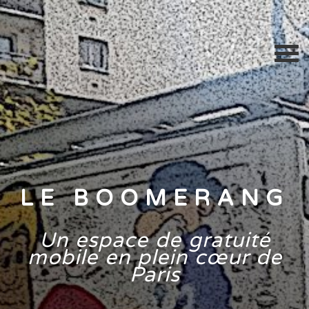
LE BOOMERANG
Un espace de gratuité
mobile en plein cœur de
Paris