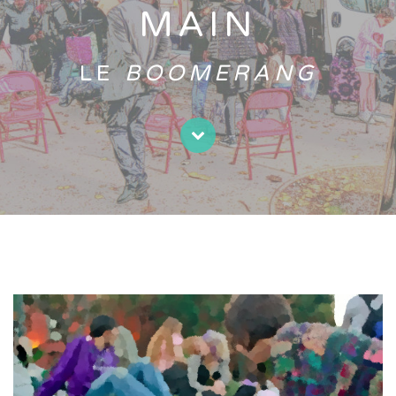
MAIN
LE
BOOMERANG