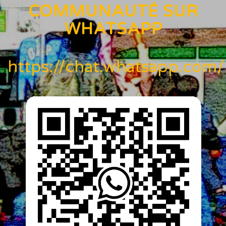
COMMUNAUTÉ SUR
WHATSAPP
https://chat.whatsapp.c