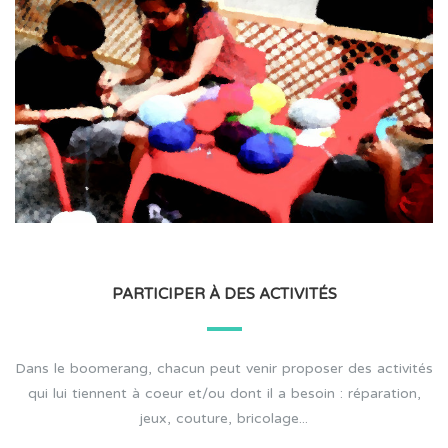
PARTICIPER À DES ACTIVITÉS
Dans le boomerang, chacun peut venir proposer des activités
qui lui tiennent à coeur et/ou dont il a besoin : réparation,
jeux, couture, bricolage...