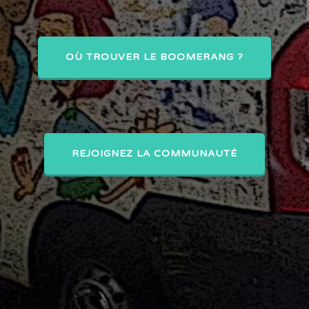
OÙ TROUVER LE BOOMERANG ?
REJOIGNEZ LA COMMUNAUTÉ