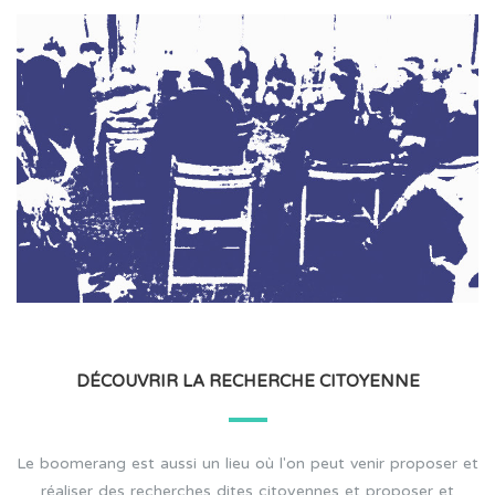
DÉCOUVRIR LA RECHERCHE CITOYENNE
Le boomerang est aussi un lieu où l'on peut venir proposer et
réaliser des recherches dites citoyennes et proposer et